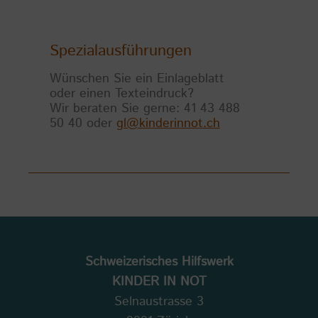
Spezialausführungen
Wünschen Sie ein Einlageblatt
oder einen Texteindruck?
Wir beraten Sie gerne: 41 43 488
50 40 oder
gl@kinderinnot.ch
Schweizerisches Hilfswerk
KINDER IN NOT
Selnaustrasse 3