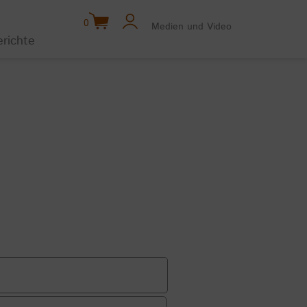
0
Medien und Video
erichte