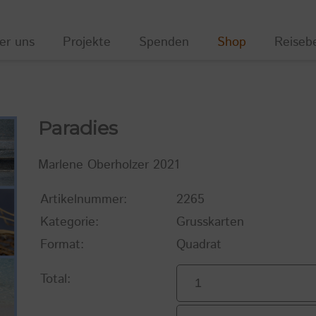
er uns
Projekte
Spenden
Shop
Reiseb
Paradies
Marlene Oberholzer 2021
Artikelnummer:
2265
Kategorie:
Grusskarten
Format:
Quadrat
Total: