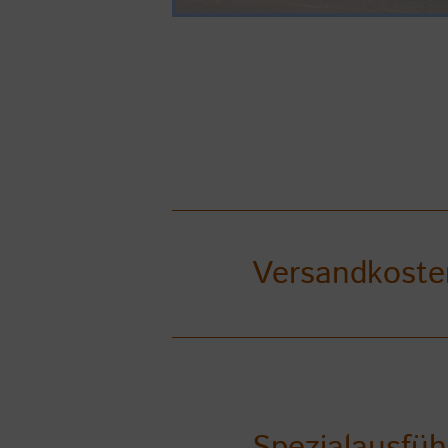
Versandkoste
Spezialausfü