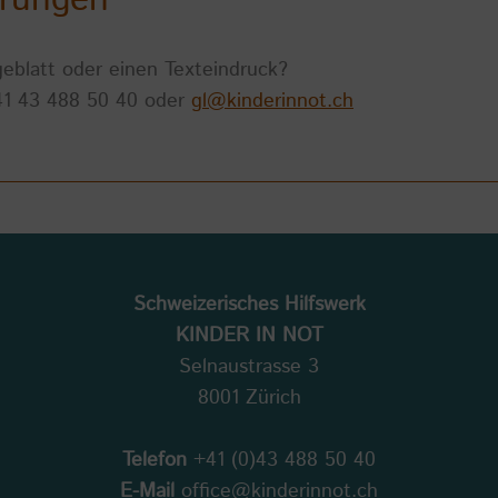
eblatt oder einen Texteindruck?
 41 43 488 50 40 oder
gl@kinderinnot.ch
Schweizerisches Hilfswerk
KINDER IN NOT
Selnaustrasse 3
8001 Zürich
Telefon
+41 (0)43 488 50 40
E-Mail
office@kinderinnot.ch