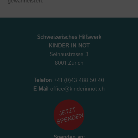
gewährleisten.
Schweizerisches Hilfswerk
KINDER IN NOT
Selnaustrasse 3
8001 Zürich
Telefon
+41 (0)43 488 50 40
E-Mail
office@kinderinnot.ch
Spenden an: