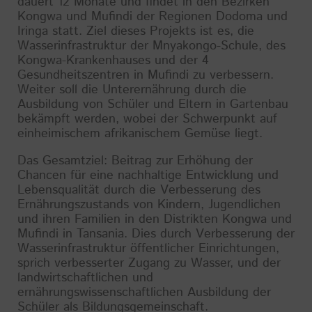
dauert 12 Monate und findet in den Bezirken
Kongwa und Mufindi der Regionen Dodoma und
Iringa statt. Ziel dieses Projekts ist es, die
Wasserinfrastruktur der Mnyakongo-Schule, des
Kongwa-Krankenhauses und der 4
Gesundheitszentren in Mufindi zu verbessern.
Weiter soll die Unterernährung durch die
Ausbildung von Schüler und Eltern in Gartenbau
bekämpft werden, wobei der Schwerpunkt auf
einheimischem afrikanischem Gemüse liegt.
Das Gesamtziel: Beitrag zur Erhöhung der
Chancen für eine nachhaltige Entwicklung und
Lebensqualität durch die Verbesserung des
Ernährungszustands von Kindern, Jugendlichen
und ihren Familien in den Distrikten Kongwa und
Mufindi in Tansania. Dies durch Verbesserung der
Wasserinfrastruktur öffentlicher Einrichtungen,
sprich verbesserter Zugang zu Wasser, und der
landwirtschaftlichen und
ernährungswissenschaftlichen Ausbildung der
Schüler als Bildungsgemeinschaft.