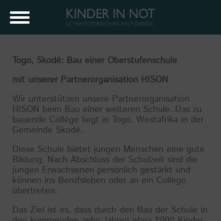
Togo, Skodé: Bau einer Oberstufenschule
mit unserer Partnerorganisation HISON
Wir unterstützen unsere Partnerorganisation
HISON beim Bau einer weiteren Schule. Das zu
bauende Collège liegt in Togo, Westafrika in der
Gemeinde Skodé.
Diese Schule bietet jungen Menschen eine gute
Bildung. Nach Abschluss der Schulzeit sind die
jungen Erwachsenen persönlich gestärkt und
können ins Berufsleben oder an ein Collège
übertreten.
Das Ziel ist es, dass durch den Bau der Schule in
den kommenden zehn Jahren etwa 1'000 Kinder